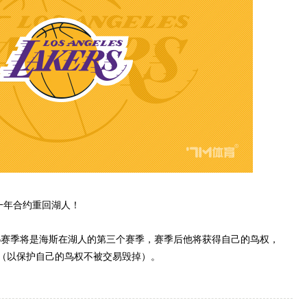
一年合约重回湖人！
26赛季将是海斯在湖人的第三个赛季，赛季后他将获得自己的鸟权，
（以保护自己的鸟权不被交易毁掉）。