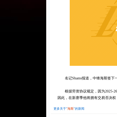
名记Shams报道，中锋海斯签下
根据劳资协议规定，因为2025-
因此，在新赛季他将拥有交易否决权
更多关于"
海斯
"的新闻