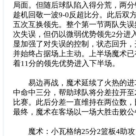
局面。但随后球队陷入得分荒，两分
趁机回敬一波9-0反超比分。此后双
五次互换领先。整个第一节两队失误
次失误，但仍以微弱优势领先2分进
显加强了对失误的控制，状态回升，
并始终占据场上主动。上半场魔术已
着11分的领先优势进入下半场。
易边再战，魔术延续了火热的进
中命中三分，帮助球队将分差拉开至
比赛。此后分差一直维持在两位数，
最终，魔术在客场以一场大胜击败公
魔术：小瓦格纳25分2篮板4助攻、