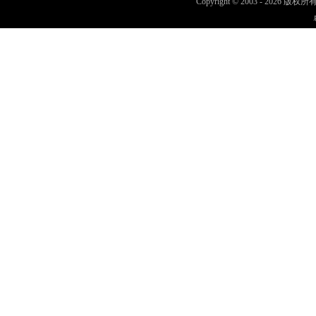
Copyright © 2003 -
2026 版权所有 w