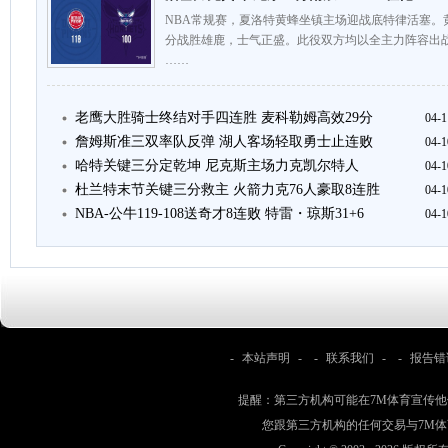
NBA常规赛，夏洛特黄蜂坐镇主场迎战底特律活塞。
分战胜雄鹿，士气正盛。此役双方均以全主力阵容出
……
老鹰大胜骑士终结对手四连胜 麦科勒姆高效29分
04-1
詹姆斯准三双率队反弹 湖人客场轻取勇士止连败
04-1
哈特关键三分定乾坤 尼克斯主场力克凯尔特人
04-1
杜兰特末节关键三分救主 火箭力克76人豪取8连胜
04-1
NBA-公牛119-108送奇才8连败 特雷・琼斯31+6
04-1
-
本站声明
- -
联系我们
- -
报告错
提醒：第三方机构可能在7M体育宣传
您跟第三方机构的任何交易与7M