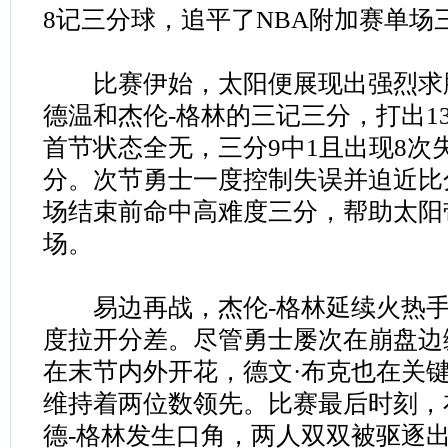
8记三分球，追平了NBA附加赛单场
比赛伊始，太阳便展现出强烈求
德温和杰伦-格林的三记三分，打出13
首节状态全无，三分9中1且出现8次
分。次节勇士一度控制失误并迫近比
场结束前命中高难度三分，帮助太阳
场。
易边再战，杰伦-格林延续火热手
度拉开分差。尽管勇士屡次在崩盘边
在末节内外开花，德文·布克也在关
维持着两位数领先。比赛最后时刻，
德-格林发生口角，两人双双被驱逐