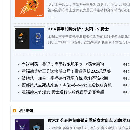
明天上午10点，太阳将在主场迎战勇士。今日，球队
被问及防守勇士这种以大量无球跑动和分享球为核心
……
NBA赛事前瞻分析：太阳 VS 勇士
太阳队本赛季常规赛取得45胜37负的战绩排名西部
110-114惜败于开拓者。这场失利彻底暴露了太阳长
争议判罚！美记：库里被犯规不吹 吹罚太离谱
04-1
霍福德关键三分送快船出局！雷霆喜提2026乐透签
04-1
被绝杀！加兰：霍福德有冠军血统 我们不该松懈
04-1
西部第八生死战来袭！杰伦-格林&狄龙迎救赎良机
04-1
霍福德末节爆发 勇士逆转快船保留季后赛希望
04-1
相关新闻
魔术31分狂胜黄蜂锁定季后赛末班车 班凯罗25
NBA附加赛迎来关键对决，奥兰多魔术坐镇主场迎战