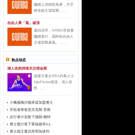
繼續上演精彩角逐，天空
將坐鎮主場迎戰 ……
自由人乘「風」破浪
週四清早，WNBA常規賽
繼續進行，屆時由自由人
主場迎戰暴風。 ……
热点动态
湖人依然持续关注维金斯
据露天看台NBA内幕人士
JakeFischer报道，湖人依
然 ……
小佩顿梅尔顿承诺加盟勇士
开拓者将签亚历克斯-里斯
步行者计划签下德朗-赖特
勇士预计签下霍福德等4人
勇士国王重启库明加谈判