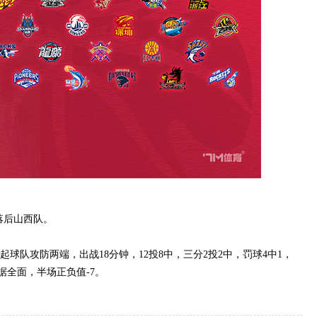
落后山西队。
攻防两端，出战18分钟，12投8中，三分2投2中，罚球4中1，
数据全面，半场正负值-7。