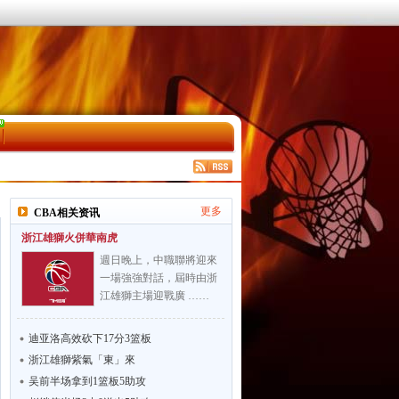
更多
CBA相关资讯
浙江雄獅火併華南虎
週日晚上，中職聯將迎來
一場強強對話，屆時由浙
江雄獅主場迎戰廣 ……
迪亚洛高效砍下17分3篮板
浙江雄獅紫氣「東」來
吴前半场拿到1篮板5助攻