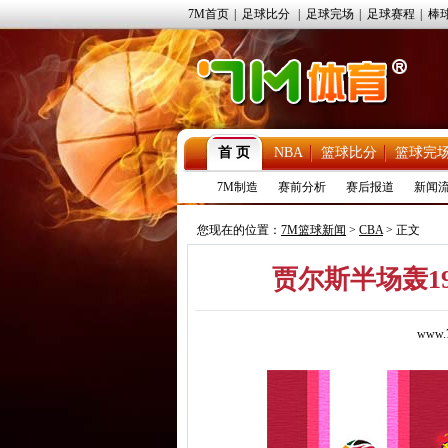
7M首页
|
足球比分
|
足球完场
|
足球赛程
|
棒
首 页
NBA
篮球比分
篮球完
7M制造
赛前分析
赛后报道
新闻
您现在的位置：
7M篮球新闻
>
CBA
> 正文
贾尔斯半场轰1
www.7