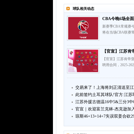
球队相关动态
CBA今晚6场全
新赛季CBA常规赛
将在当场CBA联赛
【官宣】江苏肯
【官宣】江苏肯帝亚篮
聘用合同，2025-
交易来了！上海将刘正清送至江
此前签约土耳其球队!官方:江
江苏外援古德温16中5&三分3中
官宣｜欢迎富兰克林-杰克逊加
琼斯46+13+14+7失误双姜合砍