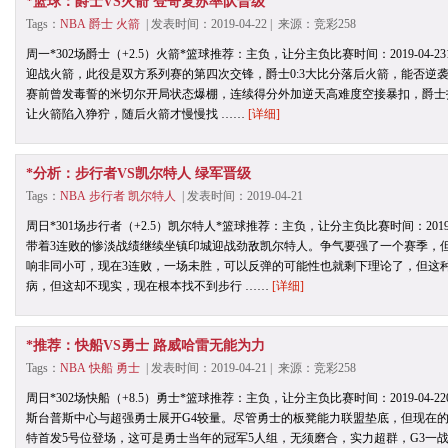
*篮球：爵士VS火箭 登哥复苏率队晋级
Tags：
NBA
爵士
火箭
| 发表时间：2019-04-22 | 来源：竞彩258
周一*302场爵士（+2.5）火箭*篮球推荐：主负，让分主负比赛时间：2019-04-
迎战火箭，此役是双方系列赛的第四次交锋，爵士0:3大比分落后火箭，能否逆
赛前曾发毒誓的米切尔开局状态爆棚，连续得分外加逆天高难度空接暴扣，爵士打
让火箭陷入狰狞，随后火箭才慢慢找 ……
[详细]
*分析：步行者VS凯尔特人 绿军晋级
Tags：
NBA
步行者
凯尔特人
| 发表时间：2019-04-21
周日*301场步行者（+2.5）凯尔特人*篮球推荐：主负，让分主负比赛时间：2019-0
带着3连败的惨淡战绩继续坐镇印城迎战劲敌凯尔特人。争气要强了一个赛季，
响非同小可，现在3连败，一场未胜，可以反弹的可能性也就剩下理论了，但这
病，但这却不现实，现在根本找不到步行 ……
[详细]
*推荐：快船VS勇士 路威哈雷无能为力
Tags：
NBA
快船
勇士
| 发表时间：2019-04-21 | 来源：竞彩258
周日*302场快船（+8.5）勇士*篮球推荐：主负，让分主负比赛时间：2019-04-
斯台普斯中心与超强勇士展开G4较量。尽管勇士的板凳能力联盟垫底，但现在
特首发5号位登场，这可是勇士当年的冠军5人组，无须磨合，实力超群，G3一战他