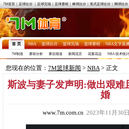
7M首页
|
足球比分
|
足球完场
|
足球赛程
|
棒球比分
|
美式足球比分
|
网球比分
首 页
NBA
篮球比分
篮球完场
篮球赛程
NBA文字直
7M制造
赛前分析
赛后报道
新闻流言
花絮花边
NBA 技术统
您现在的位置：
7M篮球新闻
>
NBA
> 正文
斯波与妻子发声明:做出艰难
婚
www.7m.com.cn
2023年11月30