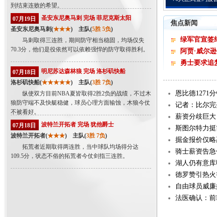
到结束连败的希望。
圣安东尼奥马刺
完场
菲尼克斯太阳
07月19日
焦点新闻
圣安东尼奥马刺(
★★★
) 主队(
5胜 5负
)
绿军官宣签
马刺取得三连胜，期间防守相当稳固，均场仅失
70.3分，他们是役依然可以依赖强悍的防守取得胜利。
阿贾·威尔逊
勇士要求追
明尼苏达森林狼
完场
洛杉矶快船
07月18日
洛杉矶快船(
★★★★★
) 主队(
3胜 7负
)
恩比德1271
纵使双方目前NBA夏皆取得2胜2负的战绩，不过木
狼防守端不及快艇稳健，球员心理方面输蚀，木狼今仗
记者：比尔完
不被看好。
薪资分歧巨大
波特兰开拓者
完场
犹他爵士
07月18日
斯图尔特力挺
波特兰开拓者(
★★★
) 主队(
3胜 7负
)
掘金报价仅略
拓荒者近期取得两连胜，当中球队均场得分达
骑士薪资告急
109.5分，状态不俗的拓荒者今仗剑指三连胜。
湖人仍有意库
德罗赞引热火
自由球员威廉
法医确认：前