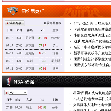
近期赛事
查看完整赛程
4年2.72亿!美记:尼
卡莱尔谈布伦森新秀逆袭
日期
时间
客场
VS
主场
小熊复盘尼克斯沟通 认
07-18
08:30
尼克斯
88
-
110
独行侠
追梦:尼克斯实力仍稳压全
07-17
07:00
尼克斯
77
-
87
勇士
名记：中锋唐斯提前续
新季开幕夜或落户麦迪逊
07-14
04:00
尼克斯
86
-
75
活塞
唐斯剖析总决赛翻盘关键
07-12
06:00
马刺
70
-
49
尼克斯
唐斯谈东部补强:专注自
07-11
06:00
尼克斯
65
-
91
篮网
霍里:库明加或将复刻施
76人总裁:老詹兼容性拉
日期
时间
客场
VS
主场
火箭媒体人建议送走卡佩
07-18
07:00
骑士
100
-
91
公牛
火箭媒体人：威少已非球