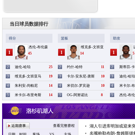
当日球员数据排行
得分
篮板
助攻
杰伦-布伦森
维克多-文班亚
马
1
1
1
45
14
5
2
迪伦-哈珀
25
2
约什-哈特
11
2
斯蒂芬-
3
维克多-文班亚马
19
3
卡尔-安东尼-唐斯
10
3
迪伦-哈珀
4
朱利安-尚帕尼
14
4
米切尔-罗宾逊
10
4
米卡尔-
5
米卡尔-布里奇斯
14
5
OG-阿努诺比
8
5
杰伦-布
近期赛事
查看完整赛程
湖人引进库明加或迎来突
名嘴称勒布朗-詹姆斯拯
日期
时间
客场
VS
主场