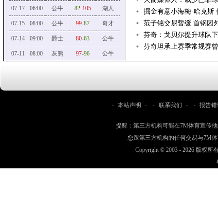
07-17
06:00
公牛
82
-
105
湖人
掘金有意小海梅-哈克斯
范子铭交易暂缓 首钢因
07-15
08:00
公牛
99
-
87
奇才
芬奇：戈贝尔提升球队下
07-14
09:00
爵士
80
-
63
公牛
芬奇坦承上赛季常规赛曾
07-11
08:00
灰熊
97
-
96
公牛
-
本站声明
- -
联系我们
- -
报告错
提醒：第三方机构可能在7M体育宣传
您跟第三方机构的任何交易与7M
Copyright © 2003 -
2026 版权所有 w