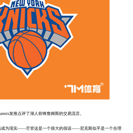
annix发推点评了湖人前锋詹姆斯的交易流言。
交易成为现实——尽管这是一个很大的假设——尼克斯似乎是一个合理