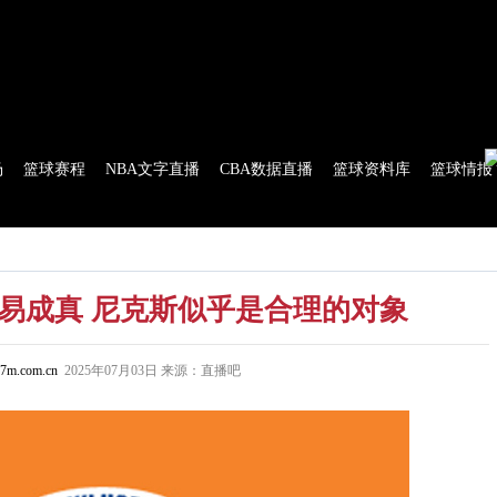
球比分
|
美式足球比分
|
网球比分
|
足球资讯
|
足球资料库
|
APP下载
场
篮球赛程
NBA文字直播
CBA数据直播
篮球资料库
篮球情报
流言
花絮花边
NBA 技术统计
WNBA 技术统计
交易成真 尼克斯似乎是合理的对象
7m.com.cn
2025年07月03日 来源：直播吧