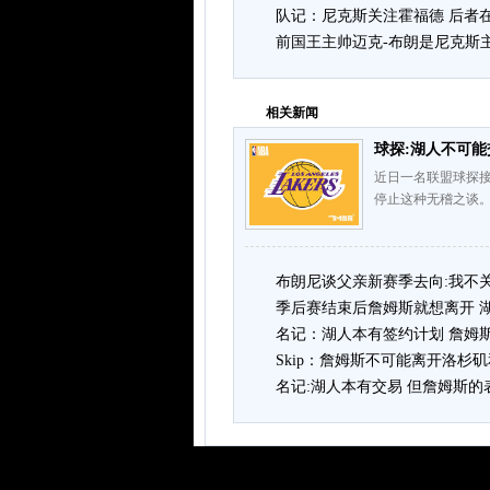
队记：尼克斯关注霍福德 后者
前国王主帅迈克-布朗是尼克斯
相关新闻
球探:湖人不可能
近日一名联盟球探接
停止这种无稽之谈
布朗尼谈父亲新赛季去向:我不
季后赛结束后詹姆斯就想离开 
名记：湖人本有签约计划 詹姆
Skip：詹姆斯不可能离开洛杉
名记:湖人本有交易 但詹姆斯