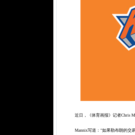
近日，《体育画报》记者Chris M
Mannix写道：“如果勒布朗的