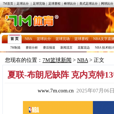
7M首页
|
足球比分
|
足球完场
|
足球赛程
|
棒球比分
|
美式足球比分
|
网球比分
首 页
NBA
篮球比分
篮球完场
篮球赛程
NBA文字直
7M制造
赛前分析
赛后报道
新闻流言
花絮花边
NBA 技术统
您现在的位置：
7M篮球新闻
>
NBA
> 正文
夏联-布朗尼缺阵 克内克特1
www.7m.com.cn
2025年07月0