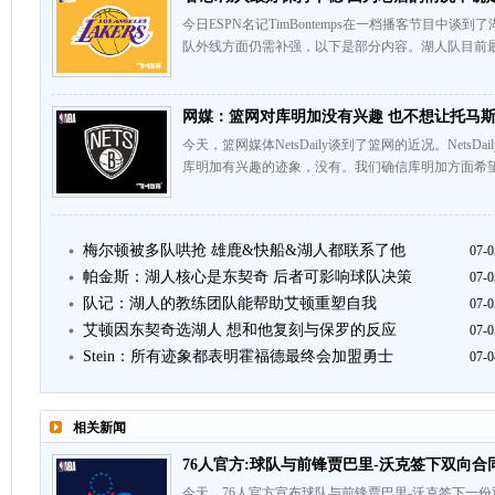
今日ESPN名记TimBontemps在一档播客节目中
队外线方面仍需补强，以下是部分内容。湖人队目前最
网媒：篮网对库明加没有兴趣 也不想让托马
今天，篮网媒体NetsDaily谈到了篮网的近况。Nets
库明加有兴趣的迹象，没有。我们确信库明加方面希望
梅尔顿被多队哄抢 雄鹿&快船&湖人都联系了他
07-0
帕金斯：湖人核心是东契奇 后者可影响球队决策
07-0
队记：湖人的教练团队能帮助艾顿重塑自我
07-0
艾顿因东契奇选湖人 想和他复刻与保罗的反应
07-0
Stein：所有迹象都表明霍福德最终会加盟勇士
07-0
相关新闻
76人官方:球队与前锋贾巴里-沃克签下双向合
今天，76人官方宣布球队与前锋贾巴里-沃克签下一