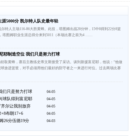
涯5000分 凯尔特人队史最年轻
尔特人主场116-86大胜黄蜂。此役，塔图姆出战28分钟，15中8得到22分8篮
，塔图姆职业生涯总得分来到5011（本场比赛之前为4 ……
尼耶制造空位 我们只是努力打球
场轻取黄蜂，赛后主教练史蒂文斯接受了采访。谈到新援富尼耶，他说：“他做
把球放进篮筐，对手必须用他们最好的防守者之一来进行对位。过去两场比赛
 我们只是努力打球
04-05
高兴球队得到富尼耶
04-05
罗齐尔让我别放弃
04-05
8布朗17+6
04-05
姆26分伍德19分
04-03