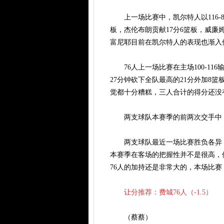
上一场比赛中，凯尔特人以116-8
板，杰伦布朗贡献17分6篮板，威廉
富尼耶目前在凯尔特人的表现也渐入佳
76人上一场比赛在主场100-11
27分钟砍下全队最高的21分外加8
觉都十分糟糕，三人合计的得分还没
两支球队本赛季的前两次交手中，
两支球队最近一场比赛胜负各异，
本赛季在客场的把握性并不是很高，
76人的加持还是非常大的，本场比赛
让分推荐：费城76人（-1.5）
（蔡蔡）