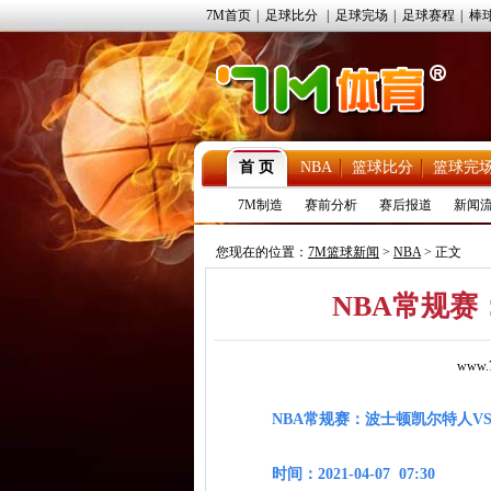
7M首页
|
足球比分
|
足球完场
|
足球赛程
|
棒
首 页
NBA
篮球比分
篮球完
7M制造
赛前分析
赛后报道
新闻
您现在的位置：
7M篮球新闻
>
NBA
> 正文
NBA常规赛
www.7
NBA常规赛：波士顿凯尔特人VS
时间：2021-04-07 07:30