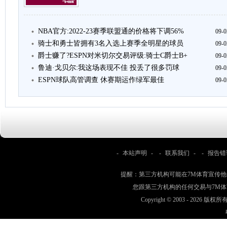
NBA官方:2022-23赛季联盟通的价格将下调56%
09-0
骑士和勇士皆拥有3名入选上赛季全明星的球员
09-0
爵士赚了?ESPN对米切尔交易评级:骑士C爵士B+
09-0
鲁迪·戈贝尔:我这场表现不佳 投丢了很多罚球
09-0
ESPN球队高管调查 休赛期运作绿军最佳
09-0
-
本站声明
- -
联系我们
- -
报告错
提醒：第三方机构可能在7M体育宣传
您跟第三方机构的任何交易与7M
Copyright © 2003 -
2026 版权所有 w