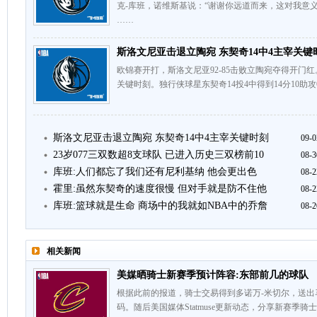
克-库班，诺维斯基说：“谢谢你远道而来，这对我意
……
斯洛文尼亚击退立陶宛 东契奇14中4主宰关键
欧锦赛开打，斯洛文尼亚92-85击败立陶宛夺得开门红
关键时刻。独行侠球星东契奇14投4中得到14分10助攻
斯洛文尼亚击退立陶宛 东契奇14中4主宰关键时刻
09-0
23岁077三双数超8支球队 已进入历史三双榜前10
08-3
库班:人们都忘了我们还有尼利基纳 他会更出色
08-2
霍里:虽然东契奇的速度很慢 但对手就是防不住他
08-2
库班:篮球就是生命 商场中的我就如NBA中的乔詹
08-2
相关新闻
美媒晒骑士新赛季预计阵容:东部前几的球队
根据此前的报道，骑士交易得到多诺万-米切尔，送
码。随后美国媒体Statmuse更新动态，分享新赛季