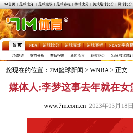
7M首页
|
足球比分
|
足球完场
|
足球赛程
|
棒球比分
|
美式足球比分
|
网球比分
首 页
NBA
篮球比分
篮球完场
篮球赛程
NBA文字直
7M制造
赛前分析
赛后报道
新闻流言
花絮花边
NBA 技术统
您现在的位置：
7M篮球新闻
>
WNBA
> 正文
媒体人:李梦这事去年就在女
www.7m.com.cn
2023年03月18