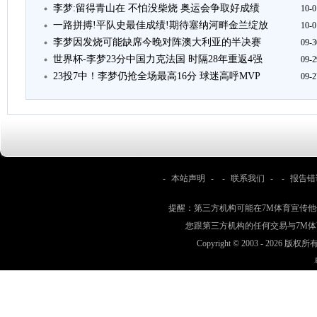
李梦:留得青山在 不怕没柴烧 奥运会争取好成绩
10-0
一路拼搏!平队史最佳成绩!期待塞纳河畔金兰绽放
10-0
李梦因发烧可能缺席今晚对阵澳大利亚的半决赛
09-3
世界杯-李梦23分中国力克法国 时隔28年重返4强
09-2
23投7中！李梦仍抢全场最高16分 球迷高呼MVP
09-2
-
本站声明
- -
联系我们
- -
报告错
提醒：第三方机构可能在7M体育宣传
您跟第三方机构的任何交易与7M
Copyright © 2003 -
2026 版权所有 w