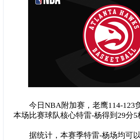
今日NBA附加赛，老鹰114-12
本场比赛球队核心特雷-杨得到29分5
据统计，本赛季特雷-杨场均可以得到24