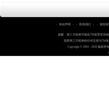
-
本站声明
- -
联系我们
- -
报告错
提醒：第三方机构可能在7M体育宣传
您跟第三方机构的任何交易与7M
Copyright © 2003 -
2026 版权所有 w