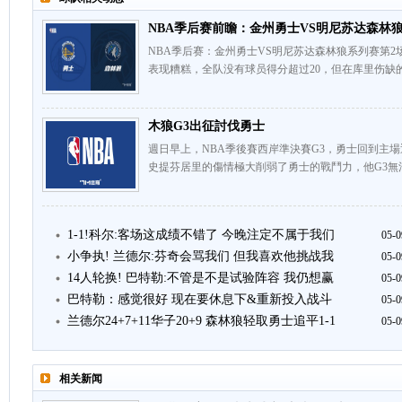
NBA季后赛前瞻：金州勇士VS明尼苏达森林
NBA季后赛：金州勇士VS明尼苏达森林狼系列赛第2场
表现糟糕，全队没有球员得分超过20，但在库里伤缺的
木狼G3出征討伐勇士
週日早上，NBA季後賽西岸準決賽G3，勇士回到主場
史提芬居里的傷情極大削弱了勇士的戰鬥力，他G3無
1-1!科尔:客场这成绩不错了 今晚注定不属于我们
05-0
小争执! 兰德尔:芬奇会骂我们 但我喜欢他挑战我
05-0
14人轮换! 巴特勒:不管是不是试验阵容 我仍想赢
05-0
巴特勒：感觉很好 现在要休息下&重新投入战斗
05-0
兰德尔24+7+11华子20+9 森林狼轻取勇士追平1-1
05-0
相关新闻