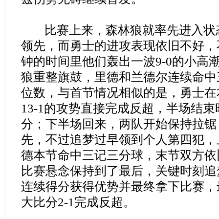
比赛上来，森林狼就率先进入状态打
领先，而勇士的进攻表现依旧不好，
钟的时间里他们轰出一波9-0的小高
狼重整旗鼓，里德和兰德尔连续命中
位数，与首节情况相似的是，勇士在
13-1的攻势直接完成反超，半场结
分；下半场回来，两队开始保持拉锯
先，不过追梦过早领到个人第四犯，
德本节命中三记三分球，末节双方依
比赛悬念保持到了最后，关键时刻追
连续得分获得优势并最终拿下比赛，
大比分2-1完成反超。