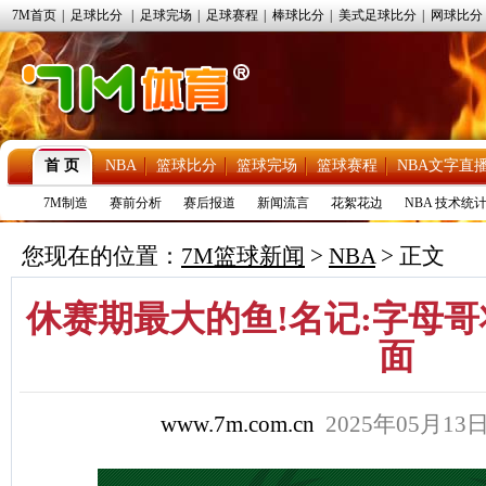
7M首页
|
足球比分
|
足球完场
|
足球赛程
|
棒球比分
|
美式足球比分
|
网球比分
首 页
NBA
篮球比分
篮球完场
篮球赛程
NBA文字直
7M制造
赛前分析
赛后报道
新闻流言
花絮花边
NBA 技术统
您现在的位置：
7M篮球新闻
>
NBA
> 正文
休赛期最大的鱼!名记:字母
面
www.7m.com.cn
2025年05月1