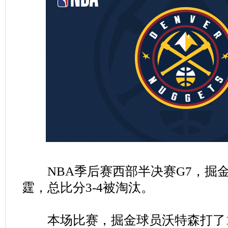
NBA季后赛西部半决赛G7，掘金9
霆，总比分3-4被淘汰。
本场比赛，掘金球员沃特森打了19