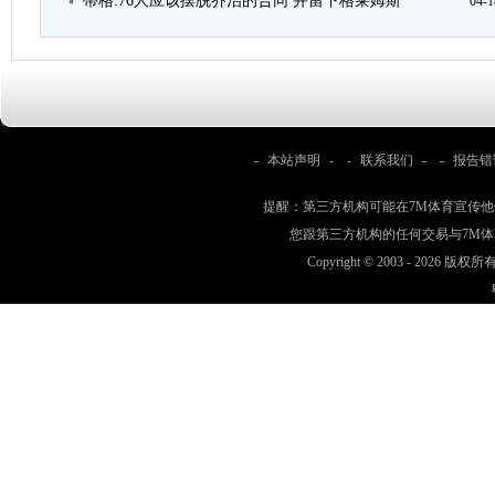
蒂格:76人应该摆脱乔治的合同 并留下格莱姆斯
04-1
-
本站声明
- -
联系我们
- -
报告错
提醒：第三方机构可能在7M体育宣传
您跟第三方机构的任何交易与7M
Copyright © 2003 -
2026 版权所有 w