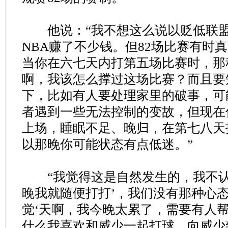
他说：“我不想这么说以贬低联盟
NBA赚了不少钱。但82场比赛有时
当你在六七天内打第五场比赛时，那
啊，我该怎么撑过这场比赛？而且要
下，比如有人要处理家里的破事，可
者遇到一些无法控制的变故，但现在
上场，睡眠不足、晚归，在第七八天
以那晚你可能状态有点低迷。”
“我觉得这是自然发生的，我不认
晚我就随便打打’，我们没有那种心
觉‘天啊，我今晚太累了，需要有人帮
什么我喜欢和威少一起打球，向威少