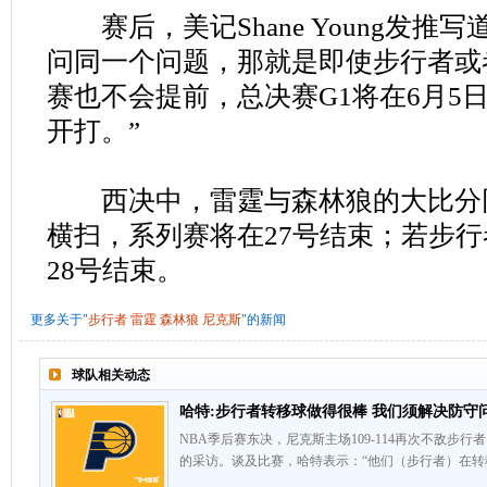
赛后，美记Shane Young发推
问同一个问题，那就是即使步行者或
赛也不会提前，总决赛G1将在6月5
开打。”
西决中，雷霆与森林狼的大比分同
横扫，系列赛将在27号结束；若步
28号结束。
更多关于"
步行者
雷霆
森林狼
尼克斯
"的新闻
球队相关动态
哈特:步行者转移球做得很棒 我们须解决防守
NBA季后赛东决，尼克斯主场109-114再次不敌步行
的采访。谈及比赛，哈特表示：“他们（步行者）在转