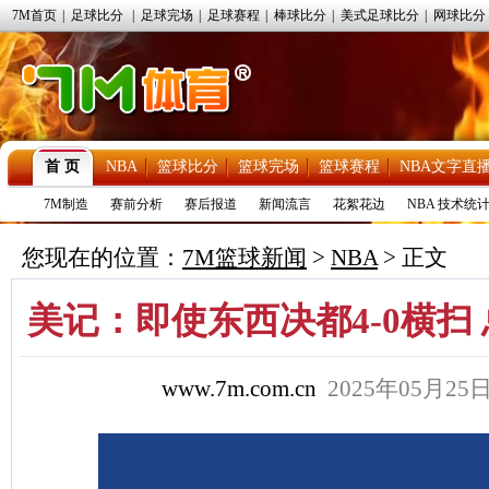
7M首页
|
足球比分
|
足球完场
|
足球赛程
|
棒球比分
|
美式足球比分
|
网球比分
首 页
NBA
篮球比分
篮球完场
篮球赛程
NBA文字直
7M制造
赛前分析
赛后报道
新闻流言
花絮花边
NBA 技术统
您现在的位置：
7M篮球新闻
>
NBA
> 正文
美记：即使东西决都4-0横扫
www.7m.com.cn
2025年05月2