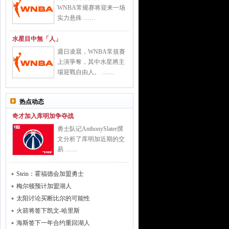
WNBA常规赛将迎来一场
实力悬殊 ……
水星目中無「人」
週日凌晨，WNBA常規賽
上演爭奪，其中水星將主
場迎戰自由人。 ……
热点动态
奇才加入库明加争夺战
勇士队记AnthonySlater撰
文分析了库明加近期的交
易 ……
Stein：霍福德会加盟勇士
梅尔顿预计加盟湖人
太阳讨论买断比尔的可能性
火箭将签下凯文-哈里斯
海斯签下一年合约重回湖人