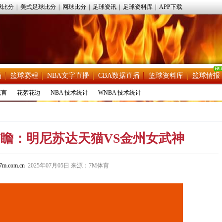
球比分
|
美式足球比分
|
网球比分
|
足球资讯
|
足球资料库
|
APP下载
场
篮球赛程
NBA文字直播
CBA数据直播
篮球资料库
篮球情报
流言
花絮花边
NBA 技术统计
WNBA 技术统计
前瞻：明尼苏达天猫VS金州女武神
m.com.cn
2025年07月05日 来源：7M体育