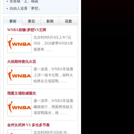
水星稱「王」稱霸
自由人追逐「夢想」
赛前
赛后
新闻
花絮
WNBA前瞻:梦想VS王牌
北京时间8月4日上午7点
30分，2026赛季WNBA常
规赛将 ……
火焰期待復仇火花
週一凌晨，WNBA常規賽
上演一場卡位戰，屆時火
焰將在主場迎戰 ……
飛翼主場盼滅陽光
週一清早，WNBA常規賽
繼續進行，飛翼將坐鎮主
場迎戰陽光，後 ……
金州女武神 VS 多伦多节奏
北京时间8月3日08:30，