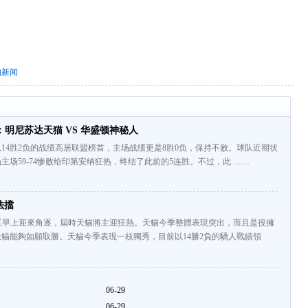
的新闻
：明尼苏达天猫 VS 华盛顿神秘人
14胜2负的战绩高居联盟榜首，主场战绩更是8胜0负，保持不败。球队近期状
主场59-74惨败给印第安纳狂热，终结了此前的5连胜。不过，此 ……
法擋
三早上迎來角逐，屆時天貓將主迎狂熱。天貓今季整體表現突出，而且是役擁
貓能夠如願取勝。天貓今季表現一枝獨秀，目前以14勝2負的驕人戰績領
06-29
06-29