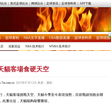
球比分
|
美式足球比分
|
网球比分
|
足球资讯
|
足球资料库
|
APP下载
场
篮球赛程
NBA文字直播
CBA数据直播
篮球资料库
篮球情报
流言
花絮花边
NBA 技术统计
WNBA 技术统计
天貓客場食硬天空
.7m.com.cn
2025年07月12日 来源：澳彩
行，天貓客場挑戰天空。天貓今季至今表現強勢，目前戰績領跑全聯
，此番出征，天貓能夠敲響勝鼓。