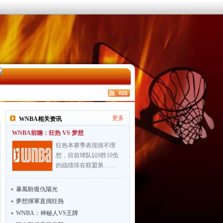
更多
WNBA相关资讯
WNBA前瞻：狂热 VS 梦想
狂热本赛季表现很不理
想，目前球队以9胜10负
的战绩排在联盟第 ……
暴風盼復仇陽光
夢想揮軍直搗狂熱
WNBA：神秘人VS王牌