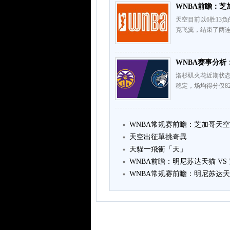
WNBA前瞻：芝
天空目前以6胜13
克飞翼，结束了两连
WNBA赛事分析
洛杉矶火花近期状态
稳定，场均得分仅82
WNBA常规赛前瞻：芝加哥天空
天空出征單挑奇異
天貓一飛衝「天」
WNBA前瞻：明尼苏达天猫 VS
WNBA常规赛前瞻：明尼苏达天