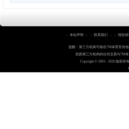
-
本站声明
- -
联系我们
- -
报告错
提醒：第三方机构可能在7M体育宣传
您跟第三方机构的任何交易与7M
Copyright © 2003 -
2026 版权所有 w