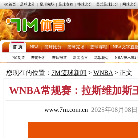
7M首页
|
足球比分
|
足球完场
|
足球赛程
|
棒球比分
|
美式足球比分
|
网球比分
首 页
NBA
篮球比分
篮球完场
篮球赛程
NBA文字直
7M制造
赛前分析
赛后报道
新闻流言
花絮花边
NBA 技术统
您现在的位置：
7M篮球新闻
>
WNBA
> 正文
WNBA常规赛：拉斯维加斯
www.7m.com.cn
2025年08月08