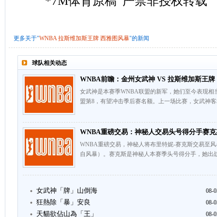
*7M体育原稿 严禁非授权转载
更多关于"
WNBA
拉斯维加斯王牌
西雅图风暴
"的新闻
球队相关动态
WNBA前瞻：金州女武神 VS 拉斯维加斯王牌
女武神是本赛季WNBA联盟的新军，她们至今表现相当
盟第8，有望冲击季后赛名额。上一场比赛，女武神客场以
WNBA重磅交易：神秘人交易头号得分手赛克
WNBA重磅交易，神秘人将布里特妮-赛克斯交易至风
自风暴）。赛克斯是神秘人本赛季头号得分手，她出战25场
女武神「牌」山倒海
08-0
狂熱除「暴」安良
08-0
天貓欲佔山為「王」
08-0