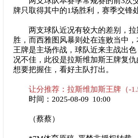
两支球队本赛季常规赛的前3次交
牌只取得其中的1场胜利，赛季交锋
两支球队近况有较大的差别，拉
胜，而西雅图风暴则处在连败当中，
王牌是主场作战，球队近来主战出色
况不佳，此役是拉斯维加斯王牌复仇
想要把握住，看好主队打出。
让分推荐：拉斯维加斯王牌（-1.
时间：2025-08-09 10:00
（蔡蔡）