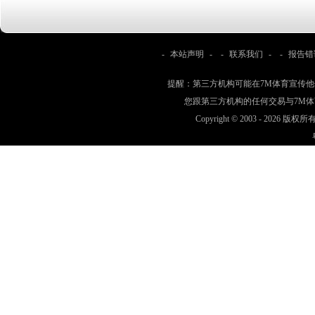
-
本站声明
- -
联系我们
- -
报告错
提醒：第三方机构可能在7M体育宣传
您跟第三方机构的任何交易与7M
Copyright © 2003 -
2026 版权所有 w