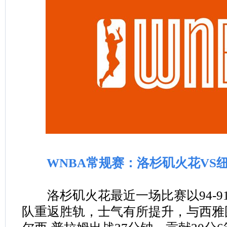
WNBA常规赛：洛杉矶火花VS
洛杉矶火花最近一场比赛以94-9
队重返胜轨，士气有所提升，与西雅