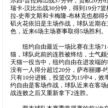
尔西-普拉姆出战37分钟，贡献20分
瑞卡-汉比出战30分钟，得到19分7
拉-史蒂文斯和卡梅隆-布林克也都得
矶火花依旧是主场作战，球队近期在
色，近来6场主场赛事取得5场胜利。
纽约自由最近一场比赛在主场71-
猫，球队此前的连胜被终结，士气颇
天猫一役当中，纽约自由在进攻端的
没有一人得分超过20分，萨布丽娜-
只有10分进账，投篮仅为15中4，
约自由是客场作战，球队近来在客场
战连败之后又重新拿下2连胜。