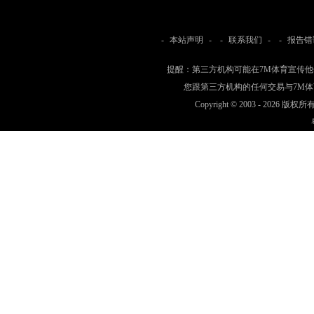
-
本站声明
- -
联系我们
- -
报告错
提醒：第三方机构可能在7M体育宣传
您跟第三方机构的任何交易与7M
Copyright © 2003 -
2026 版权所有 w