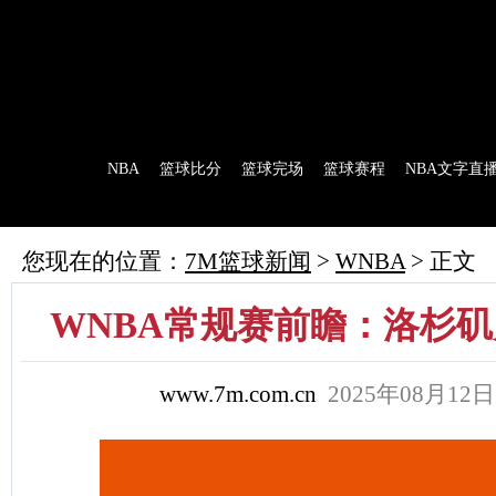
7M首页
|
足球比分
|
足球完场
|
足球赛程
|
棒球比分
|
美式足球比分
|
网球比分
首 页
NBA
篮球比分
篮球完场
篮球赛程
NBA文字直
7M制造
赛前分析
赛后报道
新闻流言
花絮花边
NBA 技术统
您现在的位置：
7M篮球新闻
>
WNBA
> 正文
WNBA常规赛前瞻：洛杉矶
www.7m.com.cn
2025年08月12