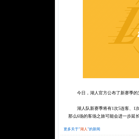
今日，湖人官方公布了新赛季的
湖人队新赛季将有1次5连客、1次
那么6场的客场之旅可能会进一步延
更多关于"
湖人
"的新闻