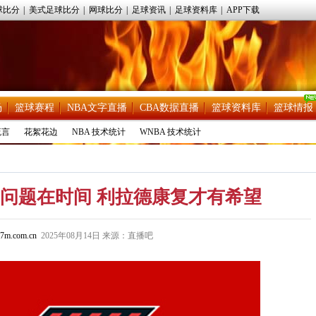
球比分
|
美式足球比分
|
网球比分
|
足球资讯
|
足球资料库
|
APP下载
场
篮球赛程
NBA文字直播
CBA数据直播
篮球资料库
篮球情报
流言
花絮花边
NBA 技术统计
WNBA 技术统计
问题在时间 利拉德康复才有希望
7m.com.cn
2025年08月14日 来源：直播吧