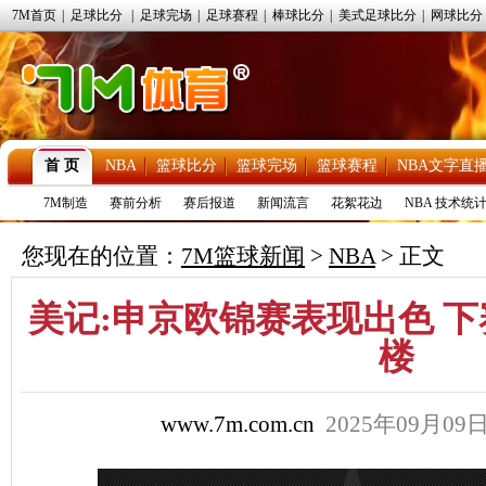
7M首页
|
足球比分
|
足球完场
|
足球赛程
|
棒球比分
|
美式足球比分
|
网球比分
首 页
NBA
篮球比分
篮球完场
篮球赛程
NBA文字直
7M制造
赛前分析
赛后报道
新闻流言
花絮花边
NBA 技术统
您现在的位置：
7M篮球新闻
>
NBA
> 正文
美记:申京欧锦赛表现出色 
楼
www.7m.com.cn
2025年09月0