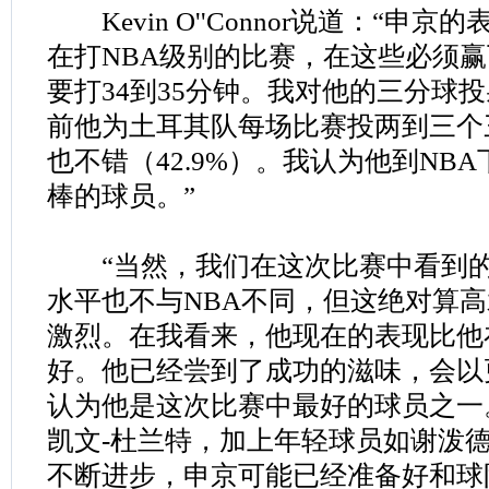
Kevin O''Connor说道：“申
在打NBA级别的比赛，在这些必须
要打34到35分钟。我对他的三分球
前他为土耳其队每场比赛投两到三个
也不错（42.9%）。我认为他到NB
棒的球员。”
“当然，我们在这次比赛中看到的
水平也不与NBA不同，但这绝对算
激烈。在我看来，他现在的表现比他
好。他已经尝到了成功的滋味，会以
认为他是这次比赛中最好的球员之一
凯文-杜兰特，加上年轻球员如谢泼德
不断进步，申京可能已经准备好和球