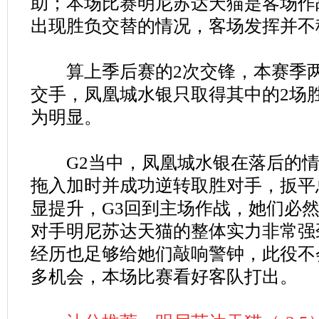
助；本场比赛明尼苏达天猫是客场作
出现胜负交替的情况，客场发挥并不
算上季后赛的2次交锋，本赛季两
交手，凤凰城水银只取得其中的2场
为明显。
G2当中，凤凰城水银在落后的情
拖入加时并成功逆转取胜对手，扳平
显提升，G3回到主场作战，她们必
对手明尼苏达天猫的整体实力非常强
经历也足够给她们敲响警钟，此役不
多机会，本场比赛看好客队打出。