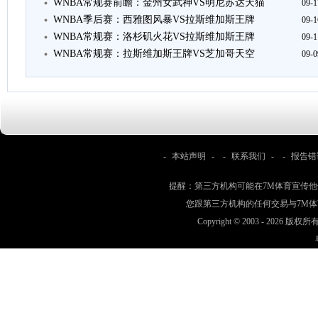
WNBA常规赛前瞻：金州女武神VS明尼苏达天猫
09-1
WNBA季后赛：西雅图风暴VS拉斯维加斯王牌
09-1
WNBA常规赛：洛杉矶火花VS拉斯维加斯王牌
09-1
WNBA常规赛：拉斯维加斯王牌VS芝加哥天空
09-0
-
本站声明
- -
联系我们
- -
报告错
提醒：第三方机构可能在7M体育宣传
您跟第三方机构的任何交易与7M
Copyright © 2003 -
2026 版权所有 w