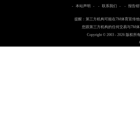
-
本站声明
- -
联系我们
- -
报告错
提醒：第三方机构可能在7M体育宣传
您跟第三方机构的任何交易与7M
Copyright © 2003 -
2026 版权所有 w