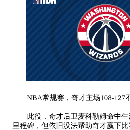
NBA常规赛，奇才主场108-127
此役，奇才后卫麦科勒姆命中生涯第
里程碑，但依旧没法帮助奇才赢下比