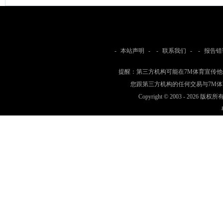
-
本站声明
- -
联系我们
- -
报告错
提醒：第三方机构可能在7M体育宣传
您跟第三方机构的任何交易与7M
Copyright © 2003 -
2026 版权所有 w