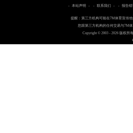
-
本站声明
- -
联系我们
- -
报告错
提醒：第三方机构可能在7M体育宣传
您跟第三方机构的任何交易与7M
Copyright © 2003 -
2026 版权所有 w