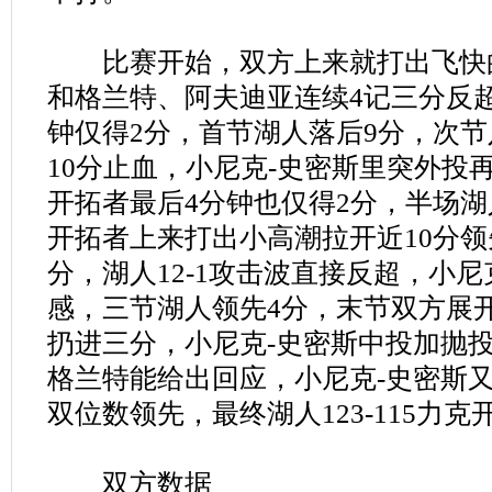
比赛开始，双方上来就打出飞快
和格兰特、阿夫迪亚连续4记三分反
钟仅得2分，首节湖人落后9分，次
10分止血，小尼克-史密斯里突外投
开拓者最后4分钟也仅得2分，半场湖
开拓者上来打出小高潮拉开近10分
分，湖人12-1攻击波直接反超，小尼
感，三节湖人领先4分，末节双方展
扔进三分，小尼克-史密斯中投加抛
格兰特能给出回应，小尼克-史密斯
双位数领先，最终湖人123-115力
双方数据