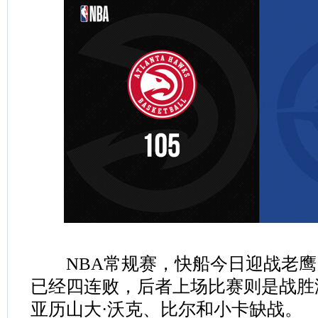
NBA常规赛，快船今日迎战老鹰
已经四连败，后者上场比赛则是战胜
亚历山大·沃克、比尔和小卡缺战。