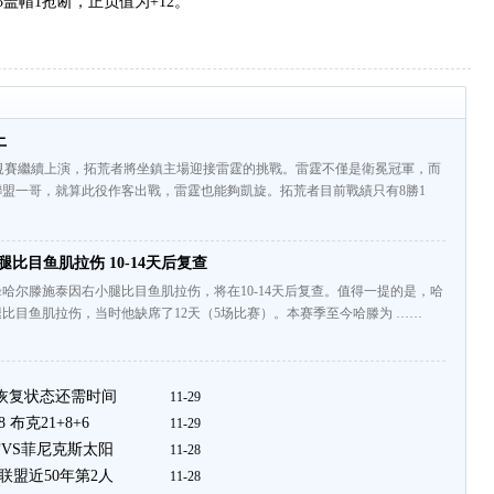
盖帽1抢断，正负值为+12。
土
規賽繼續上演，拓荒者將坐鎮主場迎接雷霆的挑戰。雷霆不僅是衛冕冠軍，而
盟一哥，就算此役作客出戰，雷霆也能夠凱旋。拓荒者目前戰績只有8勝1
比目鱼肌拉伤 10-14天后复查
哈尔滕施泰因右小腿比目鱼肌拉伤，将在10-14天后复查。值得一提的是，哈
比目鱼肌拉伤，当时他缺席了12天（5场比赛）。本赛季至今哈滕为 ……
 恢复状态还需时间
11-29
布克21+8+6
11-29
VS菲尼克斯太阳
11-28
 联盟近50年第2人
11-28