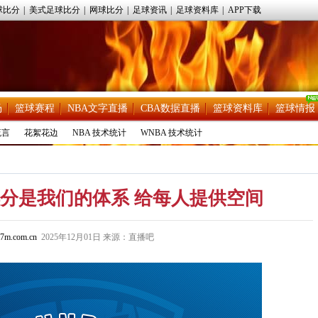
球比分
|
美式足球比分
|
网球比分
|
足球资讯
|
足球资料库
|
APP下载
场
篮球赛程
NBA文字直播
CBA数据直播
篮球资料库
篮球情报
流言
花絮花边
NBA 技术统计
WNBA 技术统计
分是我们的体系 给每人提供空间
7m.com.cn
2025年12月01日 来源：直播吧