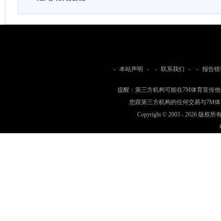
-
本站声明
- -
联系我们
- -
报告错
提醒：第三方机构可能在7M体育宣传
您跟第三方机构的任何交易与7M
Copyright © 2003 -
2026 版权所有 w