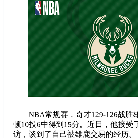
NBA常规赛，奇才129-126战
顿10投6中得到15分。近日，他接受了记者J
访，谈到了自己被雄鹿交易的经历。