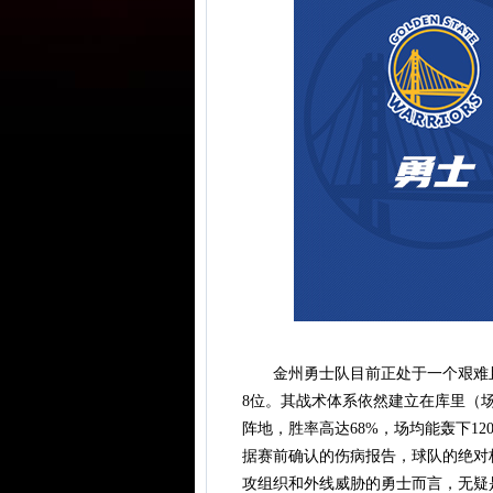
金州勇士队目前正处于一个艰难且关
8位。其战术体系依然建立在库里（场
阵地，胜率高达68%，场均能轰下1
据赛前确认的伤病报告，球队的绝对
攻组织和外线威胁的勇士而言，无疑