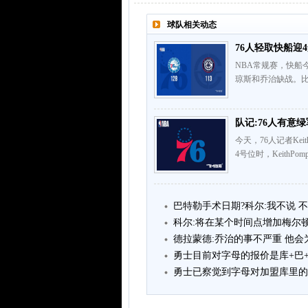
球队相关动态
76人轻取快船迎4连
NBA常规赛，快船
琼斯和乔治缺战。比
队记:76人有意
今天，76人记者Ke
4号位时，KeithPo
巴特勒手术日期?科尔:我不说 
科尔:将在某个时间点增加梅尔
德拉蒙德:乔治的事不严重 他
勇士目前对字母的报价是库+巴+
勇士已察觉到字母对加盟库里的