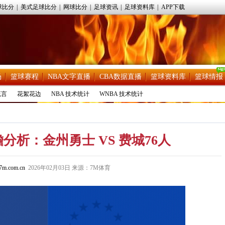
球比分
|
美式足球比分
|
网球比分
|
足球资讯
|
足球资料库
|
APP下载
场
篮球赛程
NBA文字直播
CBA数据直播
篮球资料库
篮球情报
流言
花絮花边
NBA 技术统计
WNBA 技术统计
分析：金州勇士 VS 费城76人
m.com.cn
2026年02月03日 来源：7M体育