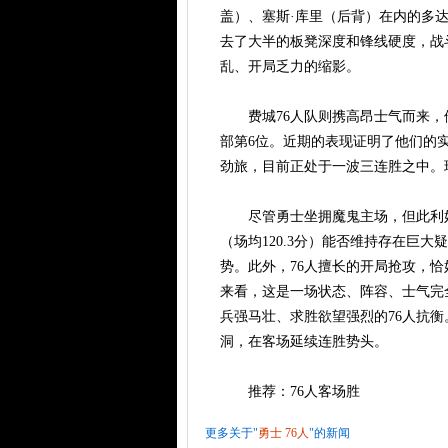
盖）、塞斯·库里（后背）在内的多
去了大半的板凳深度和锋线硬度，战
乱、开局乏力的缩影。
费城76人队则携高昂士气而来，他
部第6位。近期的表现证明了他们的
劲旅，目前正处于一波三连胜之中。球
尽管勇士坐拥魔鬼主场，但此利好
（场均120.3分）能否维持存在巨大
势。此外，76人擅长的开局抢攻，
来看，这是一场状态、阵容、士气完
兵强马壮、求胜欲望强烈的76人抗衡
洞，在客场延续连胜势头。
推荐：76人客场胜
更多关于"
勇士
76人
"的新闻