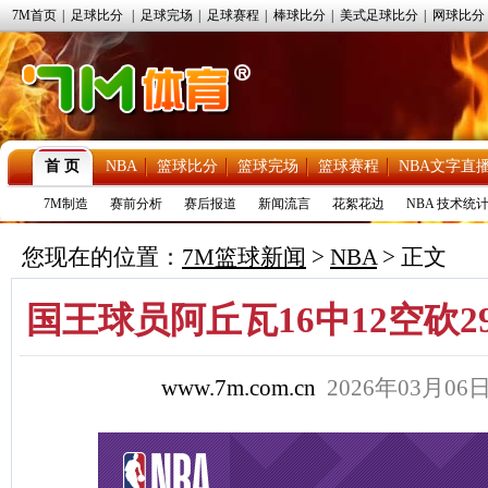
7M首页
|
足球比分
|
足球完场
|
足球赛程
|
棒球比分
|
美式足球比分
|
网球比分
首 页
NBA
篮球比分
篮球完场
篮球赛程
NBA文字直
7M制造
赛前分析
赛后报道
新闻流言
花絮花边
NBA 技术统
您现在的位置：
7M篮球新闻
>
NBA
> 正文
国王球员阿丘瓦16中12空砍29
www.7m.com.cn
2026年03月0