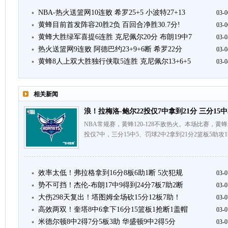
NBA-热火送篮网10连败 希罗25+5 小波特27+13
03-0
黄蜂目前首发阵容20胜2负 百回合净胜30.7分!
03-0
黄蜂大胜绿军喜提6连胜 克尼佩尔20分 布朗19中7
03-0
热火送篮网9连败 阿德巴约23+9+6断 希罗22分
03-0
黄蜂8人上双大胜独行侠取5连胜 克尼佩尔13+6+5
03-0
相关新闻
浪！拉梅洛-鲍尔22投仅7中拿到21分 三分15中
NBA常规赛，黄蜂120-128不敌热火。本场比赛，黄
投仅7中，三分15中5、罚球2中2拿到21分2篮板5助攻
效率太低！弗拉格拿到16分8板6助1断 5次犯规
03-0
势不可挡！杰伦-布朗17中9得到24分7板7助2断
03-0
大伤298天复出！塔图姆全场砍15分12板7助！
03-0
高效两双！奎塔8中6拿下16分15篮板1抢断1盖帽
03-0
米德尔顿8中2得7分5板3助 华盛顿9中2得5分
03-0