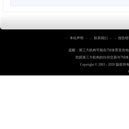
-
本站声明
- -
联系我们
- -
报告错
提醒：第三方机构可能在7M体育宣传
您跟第三方机构的任何交易与7M
Copyright © 2003 -
2026 版权所有 w