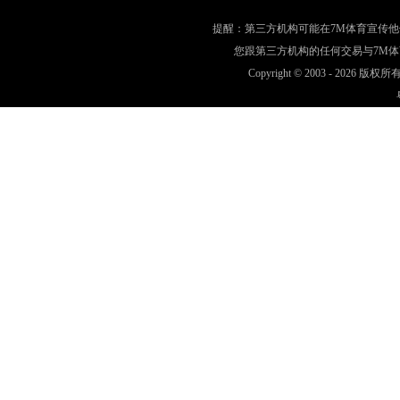
提醒：第三方机构可能在7M体育宣传
您跟第三方机构的任何交易与7M
Copyright © 2003 -
2026 版权所有 w