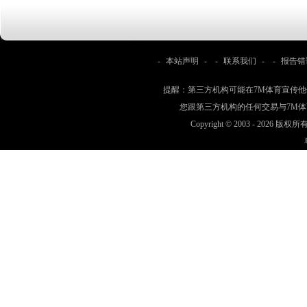
-
本站声明
- -
联系我们
- -
报告错
提醒：第三方机构可能在7M体育宣传
您跟第三方机构的任何交易与7M
Copyright © 2003 -
2026 版权所有 w