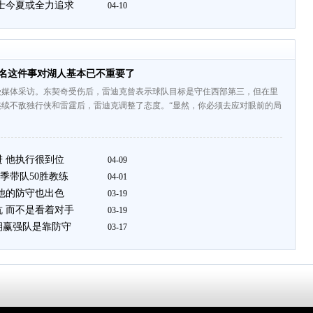
勇士今夏或全力追求
04-10
排名这件事对湖人基本已不重要了
受媒体采访。东契奇受伤后，雷迪克曾表示球队目标是守住西部第三，但在里
连续不敌独行侠和雷霆后，雷迪克调整了态度。“显然，你必须去应对眼前的局
进 他执行很到位
04-09
季带队50胜教练
04-01
 他的防守也出色
03-19
抗 而不是看着对手
03-19
期赢强队是靠防守
03-17