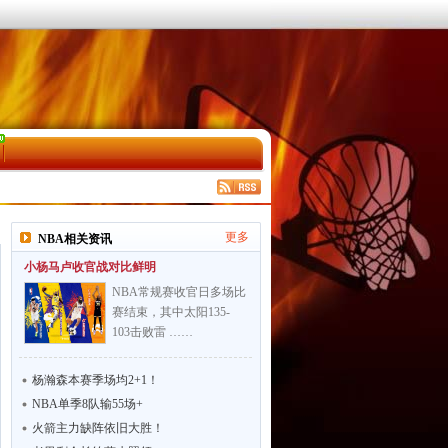
更多
NBA相关资讯
小杨马卢收官战对比鲜明
NBA常规赛收官日多场比
赛结束，其中太阳135-
103击败雷 ……
杨瀚森本赛季场均2+1！
NBA单季8队输55场+
火箭主力缺阵依旧大胜！