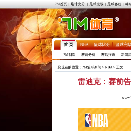
7M首页
|
足球比分
|
足球完场
|
足球赛程
|
棒
首 页
NBA
篮球比分
篮球完
7M制造
赛前分析
赛后报道
新闻
您现在的位置：
7M篮球新闻
>
NBA
> 正文
雷迪克：赛前告
www.7