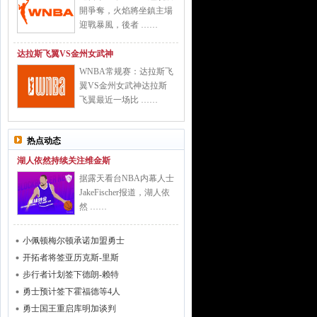
開爭奪，火焰將坐鎮主場
迎戰暴風，後者 ……
达拉斯飞翼VS金州女武神
WNBA常规赛：达拉斯飞
翼VS金州女武神达拉斯
飞翼最近一场比 ……
热点动态
湖人依然持续关注维金斯
据露天看台NBA内幕人士
JakeFischer报道，湖人依
然 ……
小佩顿梅尔顿承诺加盟勇士
开拓者将签亚历克斯-里斯
步行者计划签下德朗-赖特
勇士预计签下霍福德等4人
勇士国王重启库明加谈判