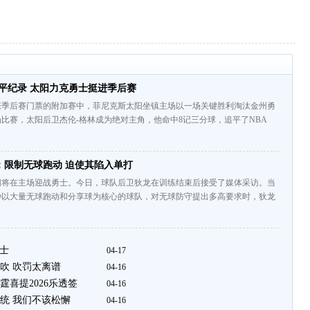
分平纪录 太阳力克勇士挺进季后赛
张季后赛门票的附加赛中，菲尼克斯太阳坐镇主场以一场关键胜利淘汰金州勇
比赛，太阳后卫杰伦-格林成为绝对主角，他命中8记三分球，追平了NBA
：限制无球跑动 迫使其陷入单打
阳将在主场迎战勇士。今日，球队后卫狄龙在训练结束后接受了媒体采访。当
种以大量无球跑动和分享球为核心的球队，对无球防守提出多高要求时，狄龙
勇士
04-17
吹 吹罚太离谱
04-16
喜提2026乐透签
04-16
统 我们不该松懈
04-16