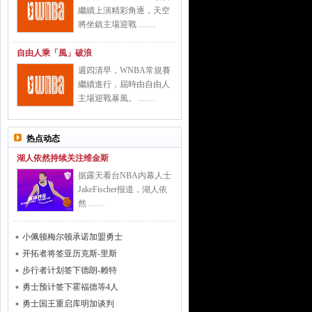
繼續上演精彩角逐，天空
將坐鎮主場迎戰 ……
自由人乘「風」破浪
週四清早，WNBA常規賽
繼續進行，屆時由自由人
主場迎戰暴風。 ……
热点动态
湖人依然持续关注维金斯
据露天看台NBA内幕人士
JakeFischer报道，湖人依
然 ……
小佩顿梅尔顿承诺加盟勇士
开拓者将签亚历克斯-里斯
步行者计划签下德朗-赖特
勇士预计签下霍福德等4人
勇士国王重启库明加谈判