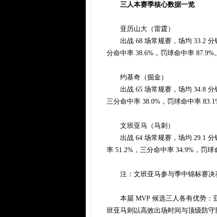
三人本赛季核心数据一览
亚历山大（雷霆）
出战 68 场常规赛，场均 33.2 分钟，贡
分命中率 38.6%，罚球命中率 87.9%
约基奇（掘金）
出战 65 场常规赛，场均 34.8 分钟，贡
三分命中率 38.0%，罚球命中率 83.
文班亚马（马刺）
出战 64 场常规赛，场均 29.1 分钟，贡
率 51.2%，三分命中率 34.9%，罚球
注：文班亚马参与季中锦标赛决赛，
本届 MVP 候选三人各有优势：
班亚马则以高效出场时间与顶级防守