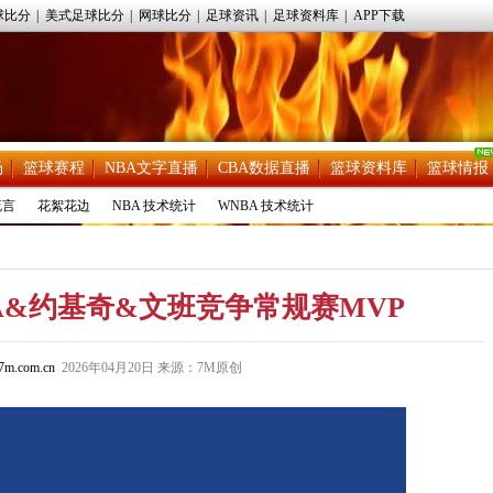
球比分
|
美式足球比分
|
网球比分
|
足球资讯
|
足球资料库
|
APP下载
场
篮球赛程
NBA文字直播
CBA数据直播
篮球资料库
篮球情报
流言
花絮花边
NBA 技术统计
WNBA 技术统计
A&约基奇&文班竞争常规赛MVP
m.com.cn
2026年04月20日 来源：7M原创