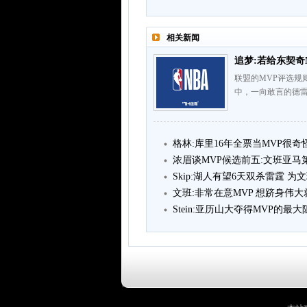
相关新闻
追梦:若给东契奇
联盟的MVP评选规
中，一向敢言的德雷
格林:库里16年全票当MVP很奇
浓眉谈MVP候选前五:文班亚马
Skip:湖人有望6天双杀雷霆 为
文班:非常在意MVP 想跻身伟
Stein:亚历山大夺得MVP的最