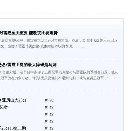
对雷霆至关重要 能改变比赛走势
后赛首轮G1中，雷霆主场以119-84大胜太阳。赛后，美国知名媒体人SkipBa
上发文，盛赞了雷霆球员杰伦-威廉姆斯本场的表现。S ……
悬念:雷霆卫冕的最大障碍是马刺
尔·奥尼尔近日在节目中点评了卫冕冠军俄克拉荷马雷霆队的季后赛前景，他认
冠军的有力争夺者。“我认为只要他们不遇到马刺，就能赢得总冠军，” ……
0 亚历山大25分
04-20
开拓者
04-19
04-19
04-19
25分13板11助
04-19