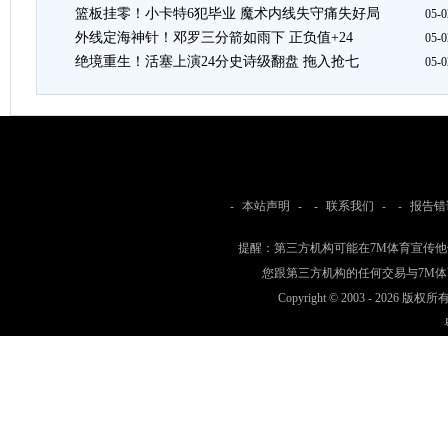
篮板挂零！小卡特6犯毕业 魔术内线失守痛失好局
05-0
外线定海神针！邓罗三分箭如雨下 正负值+24
05-0
绝境重生！活塞上演24分史诗级翻盘 拖入抢七
05-0
-
本站声明
- -
联系我们
- -
报告错
提醒：第三方机构可能在7M体育宣传
您跟第三方机构的任何交易与7M
Copyright © 2003 -
2026 版权所有 w