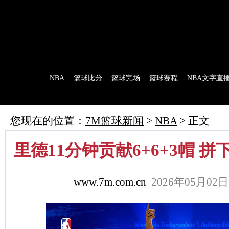
7M首页
|
足球比分
|
足球完场
|
足球赛程
|
棒球比分
|
美式足球比分
|
网球比分
首 页
NBA
篮球比分
篮球完场
篮球赛程
NBA文字直
7M制造
赛前分析
赛后报道
新闻流言
花絮花边
NBA 技术统
您现在的位置：
7M篮球新闻
>
NBA
> 正文
里德11分钟贡献6+6+3帽 
www.7m.com.cn
2026年05月02