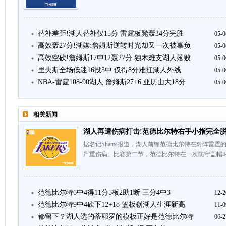
替补差距!湖人替补仅15分 雷霆板凳轰34分完胜
05-0
高效轰27分!湖媒:詹姆斯逆转时光却又一次被辜负
05-0
高效空砍!詹姆斯17中12轰27分 独木难支湖人落败
05-0
里夫斯全场低迷16投3中 仅得8分难扛湖人外线
05-0
NBA-雷霆108-90湖人 詹姆斯27+6 亚历山大18分
05-0
相关新闻
湖人再遭伤病打击!范德比尔特右手小指完全
据名记Shams报道，湖人前锋范德比尔特在对阵雷霆
严重伤病。比赛第二节，范德比尔特在一次防守盖帽时
范德比尔特6中4得11分5板2助1断 三分4中3
12-2
范德比尔特9中4砍下12+18 篮板创湖人生涯新高
11-0
都留下？湖人选的蒂耶罗的模板正好是范德比尔特
06-2