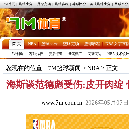
7M首页
|
足球比分
|
足球完场
|
足球赛程
|
棒球比分
|
美式足球比分
|
网球比分
首 页
NBA
篮球比分
篮球完场
篮球赛程
NBA文字直
7M制造
赛前分析
赛后报道
新闻流言
花絮花边
NBA 技术统
您现在的位置：
7M篮球新闻
>
NBA
> 正文
海斯谈范德彪受伤:皮开肉绽 
www.7m.com.cn
2026年05月07