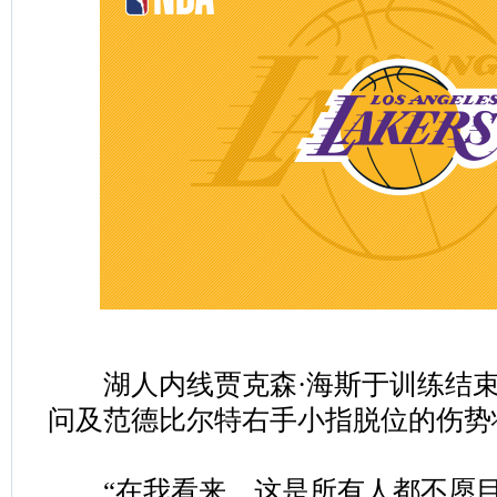
湖人内线贾克森·海斯于训练结束
问及范德比尔特右手小指脱位的伤势
“在我看来，这是所有人都不愿目