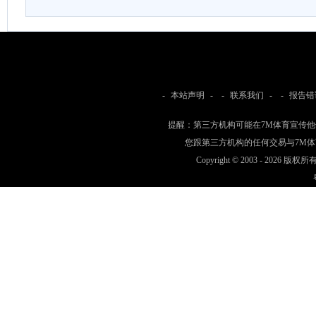
-
本站声明
- -
联系我们
- -
报告错
提醒：第三方机构可能在7M体育宣传
您跟第三方机构的任何交易与7M
Copyright © 2003 -
2026 版权所有 w