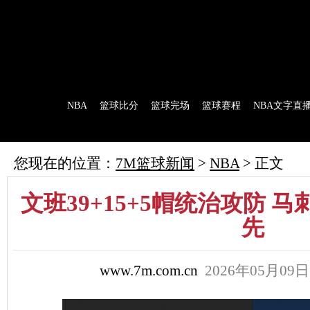
7M首页
|
足球比分
|
足球完场
|
足球赛程
|
棒球比分
|
美式足球比分
|
网球比分
首 页
NBA
篮球比分
篮球完场
篮球赛程
NBA文字直
7M制造
赛前分析
赛后报道
新闻流言
花絮花边
NBA 技术统
您现在的位置：
7M篮球新闻
>
NBA
> 正文
文班39+15+5帽统治攻防 马
先
www.7m.com.cn
2026年05月09