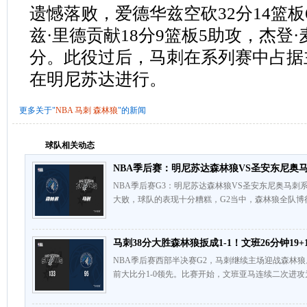
遗憾落败，爱德华兹空砍32分14篮
兹·里德贡献18分9篮板5助攻，杰登
分。此役过后，马刺在系列赛中占据
在明尼苏达进行。
更多关于"
NBA
马刺
森林狼
"的新闻
球队相关动态
NBA季后赛：明尼苏达森林狼VS圣安东尼奥
NBA季后赛G3：明尼苏达森林狼VS圣安东尼奥马刺
大败，球队的表现十分糟糕，G2当中，森林狼全队博得
马刺38分大胜森林狼扳成1-1！文班26分钟19+1
NBA季后赛西部半决赛G2，马刺继续主场迎战森林
前大比分1-0领先。比赛开始，文班亚马连续二次进