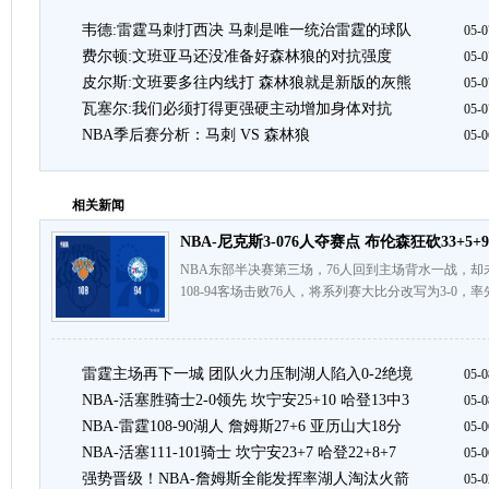
韦德:雷霆马刺打西决 马刺是唯一统治雷霆的球队
05-0
费尔顿:文班亚马还没准备好森林狼的对抗强度
05-0
皮尔斯:文班要多往内线打 森林狼就是新版的灰熊
05-0
瓦塞尔:我们必须打得更强硬主动增加身体对抗
05-0
NBA季后赛分析：马刺 VS 森林狼
05-0
相关新闻
NBA-尼克斯3-076人夺赛点 布伦森狂砍33+5+9
NBA东部半决赛第三场，76人回到主场背水一战，
108-94客场击败76人，将系列赛大比分改写为3-0，
雷霆主场再下一城 团队火力压制湖人陷入0-2绝境
05-0
NBA-活塞胜骑士2-0领先 坎宁安25+10 哈登13中3
05-0
NBA-雷霆108-90湖人 詹姆斯27+6 亚历山大18分
05-0
NBA-活塞111-101骑士 坎宁安23+7 哈登22+8+7
05-0
强势晋级！NBA-詹姆斯全能发挥率湖人淘汰火箭
05-0