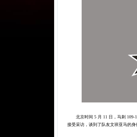
北京时间 5 月 11 日，马刺 109
接受采访，谈到了队友文班亚马的身