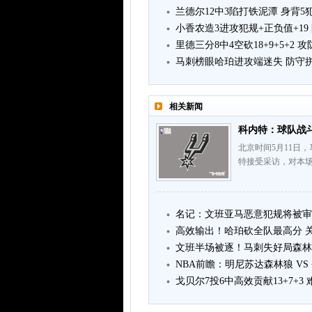
兰德尔12中3陷打铁泥潭 身背
小香农造3进攻犯规+正负值+19
里德三分8中4空砍18+9+5+2
马刺榜眼哈珀进攻端迷失 防守
相关新闻
科内特：球队战
北京时间5月11日，
特接受采访，对本场
名记：文班亚马恶意犯规将被审
高效输出！哈珀砍全队最高分 
文班半场被逐！马刺失好局森林
NBA前瞻：明尼苏达森林狼 VS
戈贝尔7投6中高效贡献13+7+