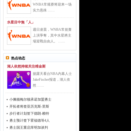
WNBA常规赛将迎来一场
实力悬殊 ……
水星目中無「人」
週日凌晨，WNBA常規賽
上演爭奪，其中水星將主
場迎戰自由人。 ……
热点动态
湖人依然持续关注维金斯
据露天看台NBA内幕人士
JakeFischer报道，湖人依
然 ……
小佩顿梅尔顿承诺加盟勇士
开拓者将签亚历克斯-里斯
步行者计划签下德朗-赖特
勇士预计签下霍福德等4人
勇士国王重启库明加谈判