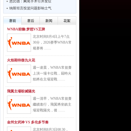
恩比德：阑尾手术引并发症
纳斯坦言投篮问题影响士气
赛前
赛后
新闻
花絮
WNBA前瞻:梦想VS王牌
北京时间8月4日上午7点
30分，2026赛季WNBA常
规赛将 ……
火焰期待復仇火花
週一凌晨，WNBA常規賽
上演一場卡位戰，屆時火
焰將在主場迎戰 ……
飛翼主場盼滅陽光
週一清早，WNBA常規賽
繼續進行，飛翼將坐鎮主
場迎戰陽光，後 ……
金州女武神 VS 多伦多节奏
北京时间8月3日08:30，