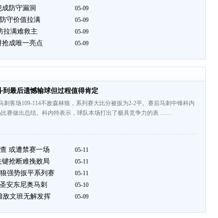
5犯成防守漏洞
05-09
 防守价值拉满
05-09
 攻防拉满难救主
05-09
拼抢成唯一亮点
05-09
斗到最后遗憾输球但过程值得肯定
马刺客场109-114不敌森林狼，系列赛大比分被扳为2-2平。赛后马刺中锋科内
比赛做出总结。科内特表示，球队本场打出了极具竞争力的表 ……
查 或遭禁赛一场
05-11
关键抢断难挽败局
05-11
狼强势扳平系列赛
05-11
 圣安东尼奥马刺
05-10
3 难敌文班无解发挥
05-09