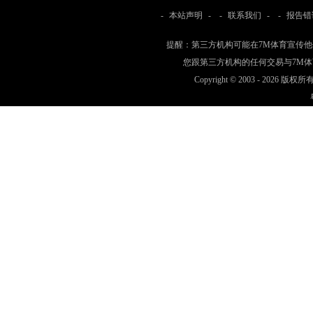
-
本站声明
- -
联系我们
- -
报告错
提醒：第三方机构可能在7M体育宣传
您跟第三方机构的任何交易与7M
Copyright © 2003 -
2026 版权所有 w