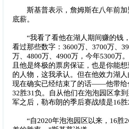
斯基普表示，詹姆斯在八年前加
底薪。
“我看了看他在湖人期间赚的钱，总
看过那些数字：3600万、3700万、390
万、4800万、4900万，今年530
且他是终极的票房保证，也是你能想
的人物，这我承认。但在他效力湖人
现在确实已经结束了的话——他带给
32胜31负。自从他们在泡泡园区拿
军之后，勒布朗的季后赛战绩是16胜2
“自2020年泡泡园区以来，16胜