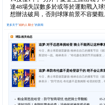
達48場失誤數多於或等於運動戰入
想辦法破局，否則球隊前景不容樂觀
更多关于"
紐約人
騎士
"的新闻
球队相关动态
追梦:对手总想单挑哈登 骑士不能再让这种事
今日，勇士球星德雷蒙德·格林在自己的播客节目《德
斯逆转一战。格林表示：“布伦森在第四节开始爆发
……
追梦:单防布伦森不是哈登该干的 绝不会让库
今日，勇士球星德雷蒙德·格林在自己的播客节目《德
林表示：“防守杰伦·布伦森不是詹姆斯·哈登的职责，
帕金斯怒批哈登：防守智商堪忧 他把骑士带翻船
05-2
逆转功臣！布朗狂赞布伦森：没他的超神发挥必败
05-2