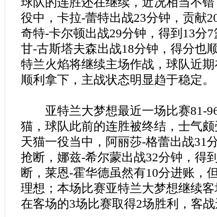
球队的连胜还在继续，近况相当不错
役中，卡拉-蕾特出战23分钟，贡献2
奇特-卡尔顿出战29分钟，得到13分
甘-古斯塔夫森出战18分钟，得分也
特兰火焰将继续主场作战，球队近期
顺利拿下，主战状态明显趋于稳定。
亚特兰大梦想最近一场比赛81-9
猫，球队此前的连胜被终结，士气颇
天猫一役当中，阿丽莎-格蕾出战31分
抢断，娜兹-希尔蒙出战32分钟，得到
断，莱恩-霍华德虽然有10分进账，
理想；本场比赛亚特兰大梦想继续客
在客场的3场比赛取得2场胜利，客