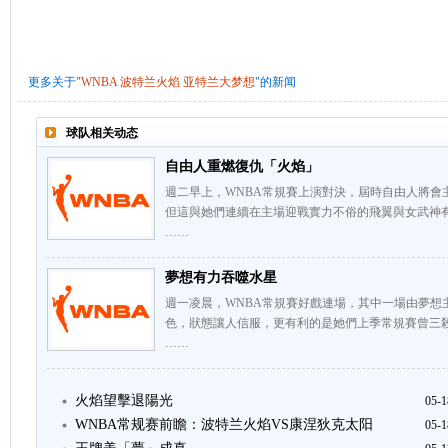
更多关于"
WNBA
波特兰火焰
亚特兰大梦想
"的新闻
球队相关动态
自由人重燃復仇「火焰」
週二早上，WNBA常規賽上演對決，屆時自由人將會
但這與她們連續在主場迎戰實力不俗的飛翼與女武神
……
夢想有力吞噬水星
週一凌晨，WNBA常規賽好戲連場，其中一場由夢想
色，狀態讓人信服，更有利的是她們上季常規賽曾三
……
火焰望擊退陽光
05-1
WNBA常规赛前瞻：波特兰火焰VS康涅狄克太阳
05-1