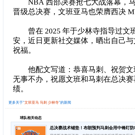
NBA 西部决赛抢七大战落幕，
晋级总决赛，文班亚马也荣膺西决 M
曾在 2025 年于少林寺指导过文
安，近日更新社交媒体，晒出自己与
祝福。
他配文写道：恭喜马刺、祝贺文
无事不办，祝愿文班和马刺在总决赛
绩。
更多关于"
文班亚马
马刺
少林寺
"的新闻
球队相关动态
总决赛战术铺垫！布朗预判马刺会用中锋盯防