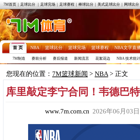
7M首页
|
足球比分
|
足球完场
|
足球赛程
|
棒球比分
|
美式足球比分
|
网球比分
首 页
NBA
篮球比分
篮球完场
篮球赛程
NBA文字直
7M制造
赛前分析
赛后报道
新闻流言
花絮花边
NBA 技术统
您现在的位置：
7M篮球新闻
>
NBA
> 正文
库里敲定李宁合同！韦德巴特
www.7m.com.cn
2026年06月03